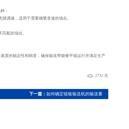
几种：
无级调速，适用于需要频繁变速的场合。
不匹配的场合。
速度的稳定性和精度，确保输送带能够平稳运行并满足生产
2732 次
下一篇：
如何确定链板输送机的输送量