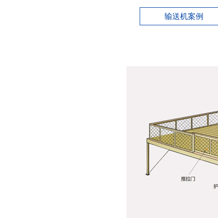
输送机案例