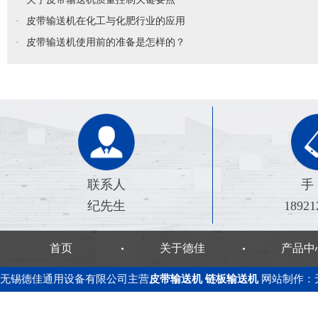
·
皮带输送机在化工与化肥行业的应用
·
皮带输送机使用前的准备是怎样的？
联系人
手
纪先生
18921
首页
关于德佳
产品中
无锡德佳通用设备有限公司主营
皮带输送机
链板输送机
网站制作
：