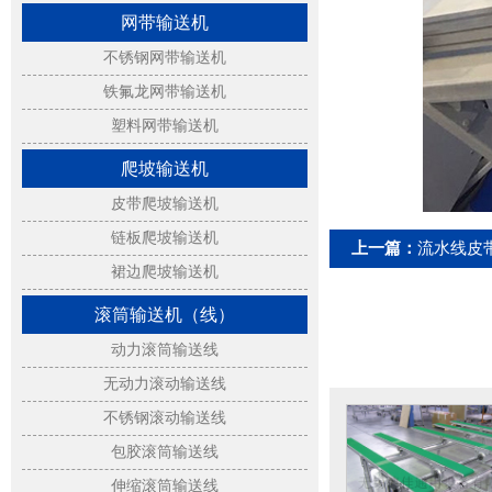
网带输送机
不锈钢网带输送机
铁氟龙网带输送机
塑料网带输送机
爬坡输送机
皮带爬坡输送机
链板爬坡输送机
上一篇：
流水线皮
裙边爬坡输送机
滚筒输送机（线）
动力滚筒输送线
无动力滚动输送线
不锈钢滚动输送线
包胶滚筒输送线
伸缩滚筒输送线