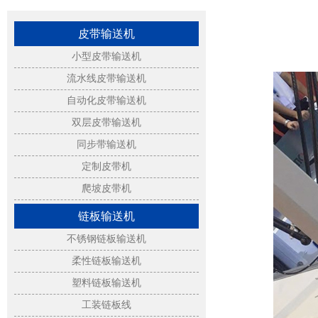
皮带输送机
小型皮带输送机
流水线皮带输送机
自动化皮带输送机
双层皮带输送机
同步带输送机
定制皮带机
爬坡皮带机
链板输送机
不锈钢链板输送机
柔性链板输送机
塑料链板输送机
工装链板线