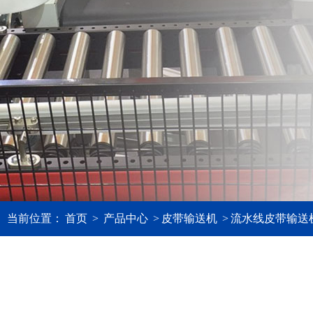
当前位置：
首页
>
产品中心
>
皮带输送机
>
流水线皮带输送