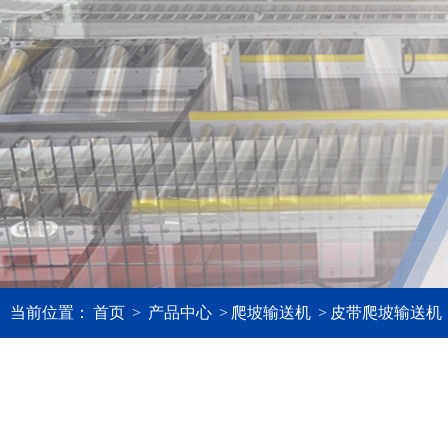
当前位置：
首页
>
产品中心
>
爬坡输送机
>
皮带爬坡输送机