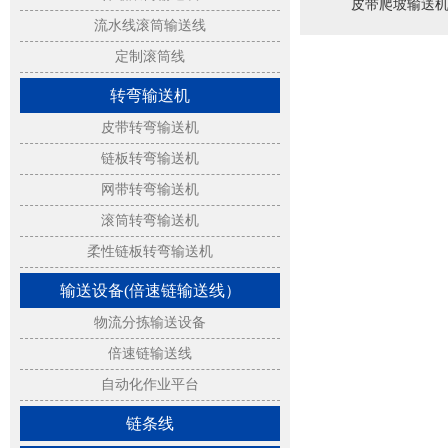
皮带爬坡输送
流水线滚筒输送线
定制滚筒线
转弯输送机
皮带转弯输送机
链板转弯输送机
网带转弯输送机
滚筒转弯输送机
柔性链板转弯输送机
输送设备(倍速链输送线）
物流分拣输送设备
倍速链输送线
自动化作业平台
链条线