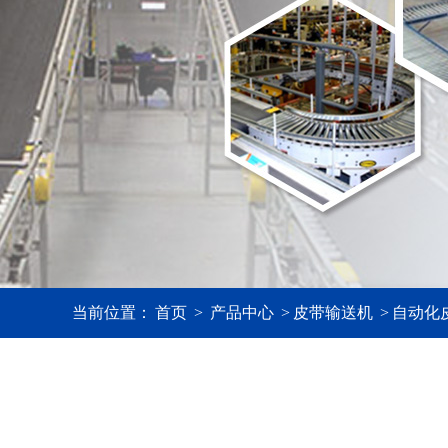
当前位置：
首页
>
产品中心
>
皮带输送机
>
自动化