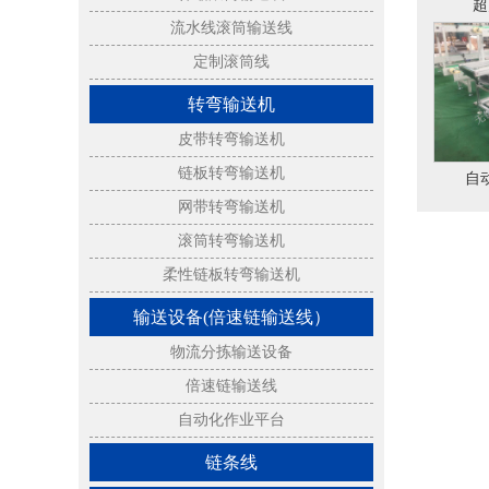
超
流水线滚筒输送线
定制滚筒线
转弯输送机
皮带转弯输送机
链板转弯输送机
自
网带转弯输送机
滚筒转弯输送机
柔性链板转弯输送机
输送设备(倍速链输送线）
物流分拣输送设备
倍速链输送线
自动化作业平台
链条线